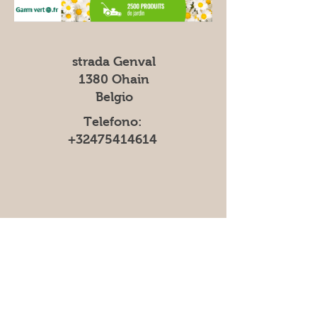
strada Genval
1380 Ohain
Belgio
Telefono:
+32475414614