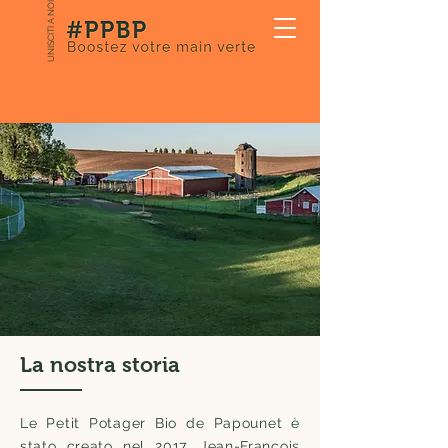
UNISCITI A NOI
La nostra storia
Le Petit Potager Bio de Papounet è
stato creato nel 2017. Jean-François